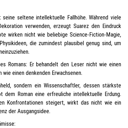
seine seltene intellektuelle Fallhöhe. Während viele
s Dekoration verwenden, erzeugt Suarez den Eindruck
te wirken nicht wie beliebige Science-Fiction-Magie,
 Physikideen, die zumindest plausibel genug sind, um
ineinzuziehen.
 des Romans: Er behandelt den Leser nicht wie einen
n wie einen denkenden Erwachsenen.
nheld, sondern ein Wissenschaftler, dessen stärkste
t dem Roman eine erfreuliche intellektuelle Erdung.
n Konfrontationen steigert, wirkt das nicht wie ein
enz der Ausgangsidee.
ämisse: