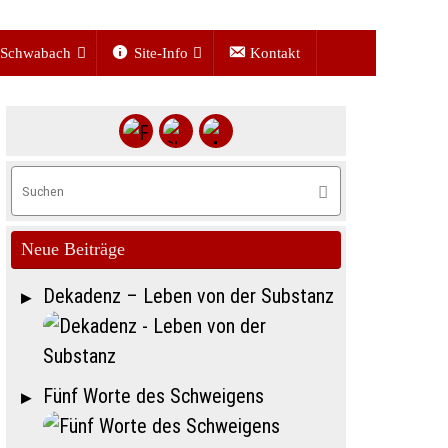
Schwabach
Site-Info
Kontakt
Suchen
Suchen
nach:
Neue Beiträge
Dekadenz – Leben von der Substanz
Fünf Worte des Schweigens