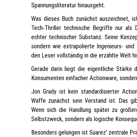
Spannungsliteratur hinausgeht.
Was dieses Buch zunächst auszeichnet, ist 
Tech-Thriller technische Begriffe nur al
echter technischer Substanz. Seine Konzep
sondern wie extrapolierte Ingenieurs- und
den Leser vollständig in die erzählte Welt h
Gerade darin liegt die eigentliche Stärke
Konsumenten einfacher Actionware, sonder
Jon Grady ist kein standardisierter Actio
Waffe zunächst sein Verstand ist. Das gib
Wenn sich die Handlung später zu größere
Selbstzweck, sondern als logische Konsequ
Besonders gelungen ist Suarez’ zentrale Pr