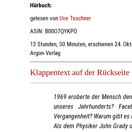
Hörbuch:
gelesen von
Uve Teschner
ASIN: B00O7QYKPO
13 Stunden, 50 Minuten, erschienen 24. Ok
Argon-Verlag
Klappentext auf der Rückseite
1969 eroberte der Mensch den 
unseres Jahrhunderts? Fa
Vergangenheit? Warum gibt es 
Als dem Physiker John Grady di