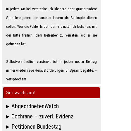
In jedem Artikel verstecke ich kleinere oder gravierendere
Sprachvergehen, die unseren Lesern als Suchspiel dienen
sollen. Wer die Fehler findet, darf sie natürlich behalten, mit
der Bitte freilich, dem Betreiber zu verraten, wo er sie
gefunden hat.
Selbstverständlich verstecke ich in jedem neuen Beitrag
immer wieder neue Herausforderungen für Sprachbegabte. –
Ver­spro­chen!
Sei wachsam!
AbgeordnetenWatch
Cochrane – zuverl. Evidenz
Petitionen Bundestag