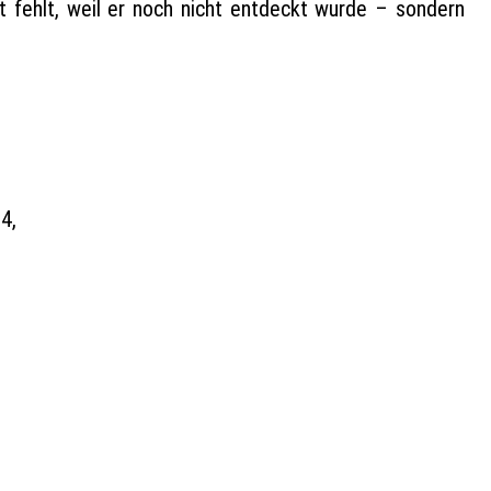
t fehlt, weil er noch nicht entdeckt wurde – sondern
4,