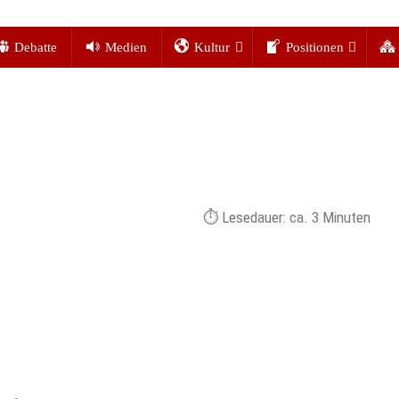
Debatte
Medien
Kultur
Positionen
Lesedauer: ca.
3
Minuten