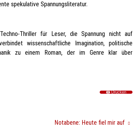
gente spekulative Spannungsliteratur.
r Techno-Thriller für Leser, die Spannung nicht auf
erbindet wissenschaftliche Imagination, politische
echanik zu einem Roman, der im Genre klar über
🖨️ Drucken
Notabene: Heute fiel mir auf