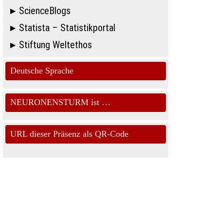
ScienceBlogs
Statista – Statistikportal
Stiftung Weltethos
Deutsche Sprache
NEURONENSTURM ist …
URL dieser Präsenz als QR-Code