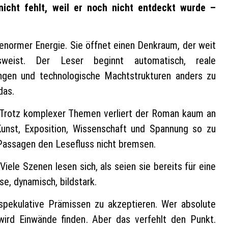
nicht fehlt, weil er noch nicht entdeckt wurde –
normer Energie. Sie öffnet einen Denkraum, der weit
sweist. Der Leser beginnt automatisch, reale
ungen und technologische Machtstrukturen anders zu
das.
 Trotz komplexer Themen verliert der Roman kaum an
Kunst, Exposition, Wissenschaft und Spannung so zu
 Passagen den Lesefluss nicht bremsen.
Viele Szenen lesen sich, als seien sie bereits für eine
se, dynamisch, bildstark.
 spekulative Prämissen zu akzeptieren. Wer absolute
 wird Einwände finden. Aber das verfehlt den Punkt.