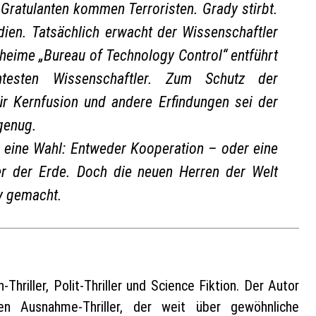
 Gratulanten kommen Terroristen. Grady stirbt.
en. Tatsächlich erwacht der Wissenschaftler
heime „Bureau of Technology Control“ entführt
antesten Wissenschaftler. Zum Schutz der
ür Kernfusion und andere Erfindungen sei der
genug.
r eine Wahl: Entweder Kooperation – oder eine
nter der Erde. Doch die neuen Herren der Welt
y gemacht.
hriller, Polit-Thriller und Science Fiktion. Der Autor
nen Ausnahme-Thriller, der weit über gewöhnliche