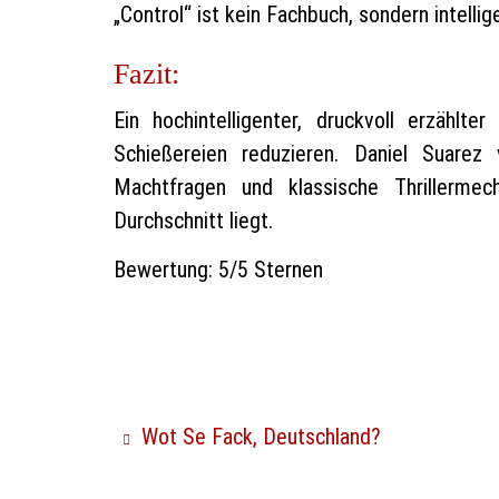
„Control“ ist kein Fachbuch, sondern intelli
Fazit:
Ein hochintelligenter, druckvoll erzählte
Schießereien reduzieren. Daniel Suarez v
Machtfragen und klassische Thrillerm
Durchschnitt liegt.
Bewertung: 5/5 Sternen
Wot Se Fack, Deutschland?