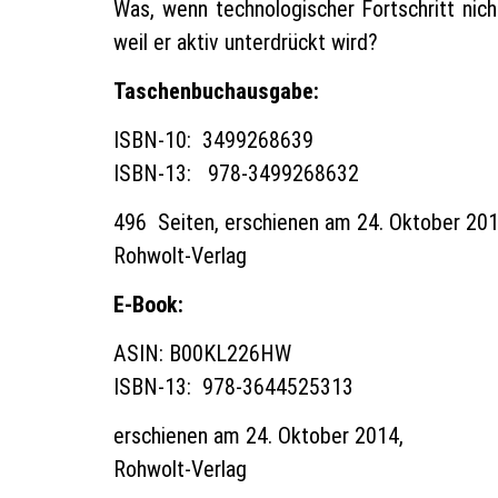
Was, wenn technologischer Fortschritt nich
weil er aktiv unterdrückt wird?
Taschenbuchausgabe:
ISBN-10: ‎ 3499268639
ISBN-13: ‎ 978-3499268632
496 Seiten, erschienen am 24. Oktober 201
Rohwolt-Verlag
E-Book:
ASIN: B00KL226HW
ISBN-13: ‎ 978-3644525313
erschienen am 24. Oktober 2014,
Rohwolt-Verlag