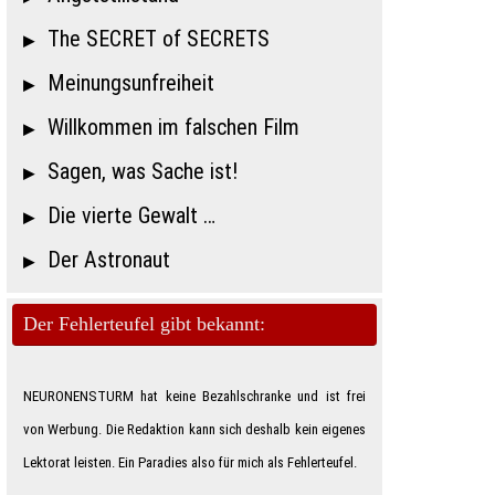
The SECRET of SECRETS
Meinungsunfreiheit
Willkommen im falschen Film
Sagen, was Sache ist!
Die vierte Gewalt …
Der Astronaut
Der Fehlerteufel gibt bekannt:
NEURONENSTURM hat keine Bezahlschranke und ist frei
von Werbung. Die Redaktion kann sich deshalb kein eigenes
Lektorat leisten. Ein Paradies also für mich als Feh­ler­teu­fe­l.