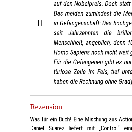
auf den Nobelpreis. Doch statt
Das melden zumindest die Medi
in Gefangenschaft: Das hochge
seit Jahrzehnten die brill
Menschheit, angeblich, denn f
Homo Sapiens noch nicht weit 
Für die Gefangenen gibt es nu
türlose Zelle im Fels, tief u
haben die Rechnung ohne Grad
Rezension
Was für ein Buch! Eine Mischung aus Action-T
Daniel Suarez liefert mit „Control“ ei