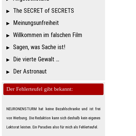
The SECRET of SECRETS
Meinungsunfreiheit
Willkommen im falschen Film
Sagen, was Sache ist!
Die vierte Gewalt …
Der Astronaut
Der Fehlerteufel gibt bekannt:
NEURONENSTURM hat keine Bezahlschranke und ist frei
von Werbung. Die Redaktion kann sich deshalb kein eigenes
Lektorat leisten. Ein Paradies also für mich als Feh­ler­teu­fe­l.