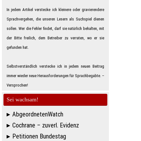
In jedem Artikel verstecke ich kleinere oder gravierendere
Sprachvergehen, die unseren Lesern als Suchspiel dienen
sollen. Wer die Fehler findet, darf sie natürlich behalten, mit
der Bitte freilich, dem Betreiber zu verraten, wo er sie
gefunden hat.
Selbstverständlich verstecke ich in jedem neuen Beitrag
immer wieder neue Herausforderungen für Sprachbegabte. –
Ver­spro­chen!
Sei wachsam!
AbgeordnetenWatch
Cochrane – zuverl. Evidenz
Petitionen Bundestag