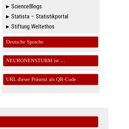
ScienceBlogs
Statista – Statistikportal
Stiftung Weltethos
Deutsche Sprache
NEURONENSTURM ist …
URL dieser Präsenz als QR-Code