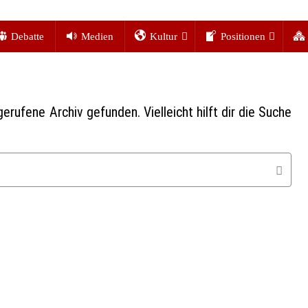
Debatte
Medien
Kultur
Positionen
rufene Archiv gefunden. Vielleicht hilft dir die Suche
Su
Suchen
nac