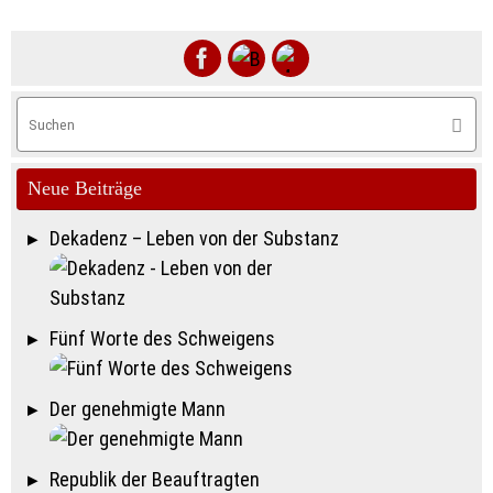
S
Suche
na
Neue Beiträge
Dekadenz – Leben von der Substanz
Fünf Worte des Schweigens
Der genehmigte Mann
Republik der Beauftragten