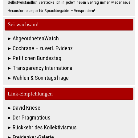
Selbstverständlich verstecke ich in jedem neuen Beitrag immer wieder neue
Herausforderungen für Sprachbegabte. – Ver­spro­chen!
Sei wachsam!
AbgeordnetenWatch
Cochrane – zuverl. Evidenz
Petitionen Bundestag
Transparency International
Wahlen & Sonntagsfrage
Link-Empfehlungen
David Kriesel
Der Pragmaticus
Rückkehr des Kollektivismus
Freidenker-Galerie