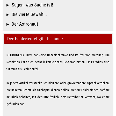
Sagen, was Sache ist!
Die vierte Gewalt …
Der Astronaut
Der Fehlerteufel gibt bekannt:
NEURONENSTURM hat keine Bezahlschranke und ist frei von Werbung. Die
Redaktion kann sich deshalb kein eigenes Lektorat leisten. Ein Paradies also
für mich als Feh­ler­teu­fe­l.
In jedem Artikel verstecke ich kleinere oder gravierendere Sprachvergehen,
die unseren Lesern als Suchspiel dienen sollen. Wer die Fehler findet, darf sie
natürlich behalten, mit der Bitte freilich, dem Betreiber zu verraten, wo er sie
gefunden hat.