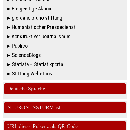
Freigeistige Aktion
giordano bruno stiftung
Humanistischer Pressedienst
Konstruktiver Journalismus
Publico
ScienceBlogs
Statista – Statistikportal
Stiftung Weltethos
Deutsche Sprache
NEURONENSTURM ist …
URL dieser Präsenz als QR-Code