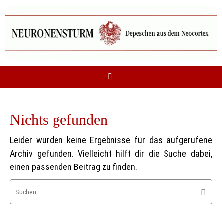
Zum
Inhalt
springen
Nichts gefunden
Leider wurden keine Ergebnisse für das aufgerufene
Archiv gefunden. Vielleicht hilft dir die Suche dabei,
einen passenden Beitrag zu finden.
Su
Suche
na