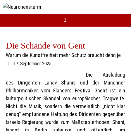
Zum
Inhalt
springen
Die Schande von Gent
Warum die Kunstfreiheit mehr Schutz braucht denn je
17. September 2025
Die Ausladung
des Dirigenten Lahav Shanis und der Münchner
Philharmoniker vom Flanders Festival Ghent ist ein
kulturpolitischer Skandal von europäischer Tragweite.
Nicht die Musik, sondern die vermeintlich „nicht klar
genug“ empfundene Haltung des Dirigenten gegenüber
Israels Regierung wurde zum Maßstab erhoben. Shani,
längst in Berlin zuhause und öffentlich um