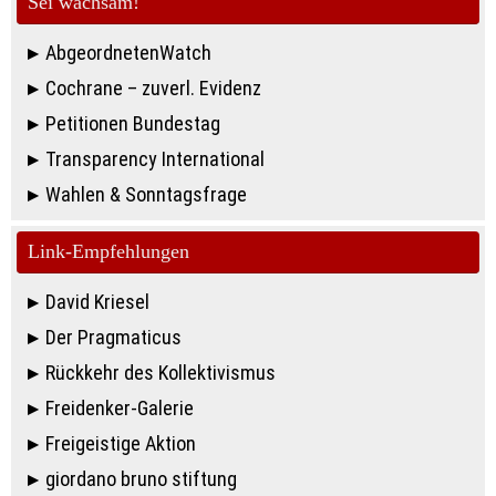
Sei wachsam!
AbgeordnetenWatch
Cochrane – zuverl. Evidenz
Petitionen Bundestag
Transparency International
Wahlen & Sonntagsfrage
Link-Empfehlungen
David Kriesel
Der Pragmaticus
Rückkehr des Kollektivismus
Freidenker-Galerie
Freigeistige Aktion
giordano bruno stiftung