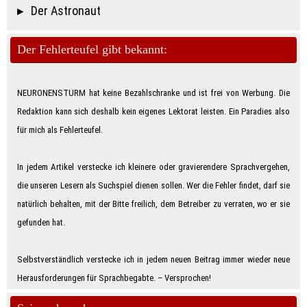
Der Astronaut
Der Fehlerteufel gibt bekannt:
NEURONENSTURM hat keine Bezahlschranke und ist frei von Werbung. Die
Redaktion kann sich deshalb kein eigenes Lektorat leisten. Ein Paradies also
für mich als Feh­ler­teu­fe­l.
In jedem Artikel verstecke ich kleinere oder gravierendere Sprachvergehen,
die unseren Lesern als Suchspiel dienen sollen. Wer die Fehler findet, darf sie
natürlich behalten, mit der Bitte freilich, dem Betreiber zu verraten, wo er sie
gefunden hat.
Selbstverständlich verstecke ich in jedem neuen Beitrag immer wieder neue
Herausforderungen für Sprachbegabte. – Ver­spro­chen!