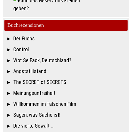
Buchrezensionen
Der Fuchs
Control
Wot Se Fack, Deutschland?
Angststillstand
The SECRET of SECRETS
Meinungsunfreiheit
Willkommen im falschen Film
Sagen, was Sache ist!
Die vierte Gewalt …