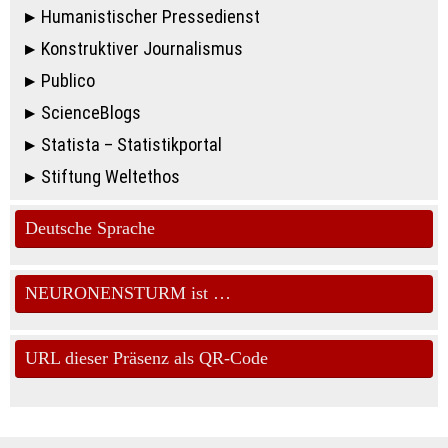
Humanistischer Pressedienst
Konstruktiver Journalismus
Publico
ScienceBlogs
Statista – Statistikportal
Stiftung Weltethos
Deutsche Sprache
NEURONENSTURM ist …
URL dieser Präsenz als QR-Code