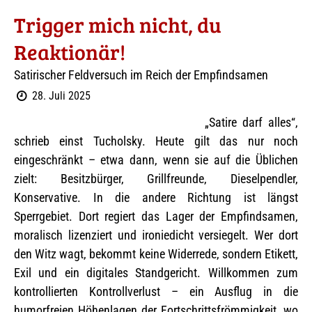
Trigger mich nicht, du
Reaktionär!
Satirischer Feldversuch im Reich der Empfindsamen
28. Juli 2025
„Satire darf alles“,
schrieb einst Tucholsky. Heute gilt das nur noch
eingeschränkt – etwa dann, wenn sie auf die Üblichen
zielt: Besitzbürger, Grillfreunde, Dieselpendler,
Konservative. In die andere Richtung ist längst
Sperrgebiet. Dort regiert das Lager der Empfindsamen,
moralisch lizenziert und ironiedicht versiegelt. Wer dort
den Witz wagt, bekommt keine Widerrede, sondern Etikett,
Exil und ein digitales Standgericht. Willkommen zum
kontrollierten Kontrollverlust – ein Ausflug in die
humorfreien Höhenlagen der Fortschrittsfrömmigkeit, wo