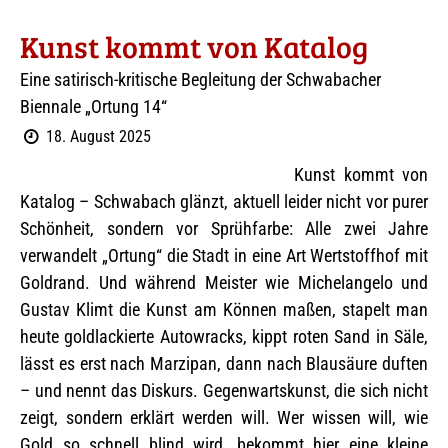
Kunst kommt von Katalog
Eine satirisch-kritische Begleitung der Schwabacher
Biennale „Ortung 14“
18. August 2025
Kunst kommt von
Katalog – Schwabach glänzt, aktuell leider nicht vor purer
Schönheit, sondern vor Sprühfarbe: Alle zwei Jahre
verwandelt „Ortung“ die Stadt in eine Art Wertstoffhof mit
Goldrand. Und während Meister wie Michelangelo und
Gustav Klimt die Kunst am Können maßen, stapelt man
heute goldlackierte Autowracks, kippt roten Sand in Säle,
lässt es erst nach Marzipan, dann nach Blausäure duften
– und nennt das Diskurs. Gegenwartskunst, die sich nicht
zeigt, sondern erklärt werden will. Wer wissen will, wie
Gold so schnell blind wird, bekommt hier eine kleine