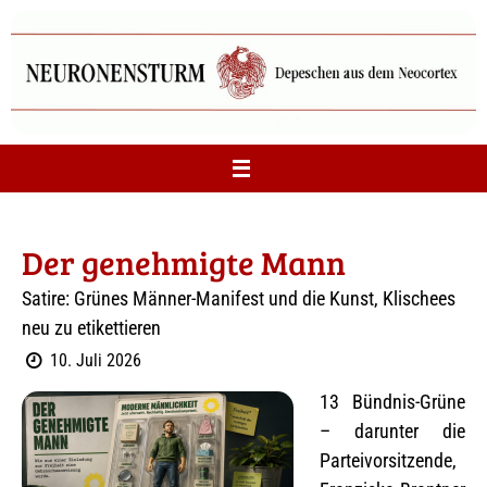
Zum
Inhalt
springen
Der genehmigte Mann
Satire: Grünes Männer-Manifest und die Kunst, Klischees
neu zu etikettieren
10. Juli 2026
13 Bündnis-Grüne
– darunter die
Parteivorsitzende,