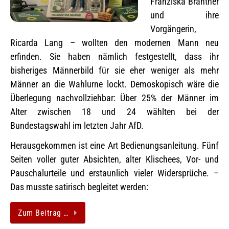
Franziska Brantner
und ihre
Vorgängerin,
Ricarda Lang – wollten den modernen Mann neu
erfinden. Sie haben nämlich festgestellt, dass ihr
bisheriges Männerbild für sie eher weniger als mehr
Männer an die Wahlurne lockt. Demoskopisch wäre die
Überlegung nachvollziehbar: Über 25% der Männer im
Alter zwischen 18 und 24 wählten bei der
Bundestagswahl im letzten Jahr AfD.
Herausgekommen ist eine Art Bedienungsanleitung. Fünf
Seiten voller guter Absichten, alter Klischees, Vor- und
Pauschalurteile und erstaunlich vieler Widersprüche. –
Das musste satirisch begleitet werden:
Zum Beitrag …