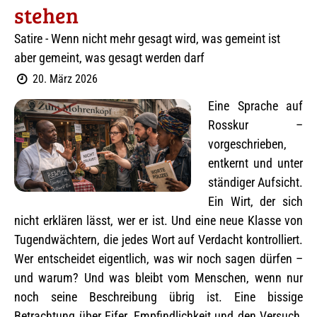
stehen
Satire - Wenn nicht mehr gesagt wird, was gemeint ist
aber gemeint, was gesagt werden darf
20. März 2026
Eine Sprache auf
Rosskur –
vorgeschrieben,
entkernt und unter
ständiger Aufsicht.
Ein Wirt, der sich
nicht erklären lässt, wer er ist. Und eine neue Klasse von
Tugendwächtern, die jedes Wort auf Verdacht kontrolliert.
Wer entscheidet eigentlich, was wir noch sagen dürfen –
und warum? Und was bleibt vom Menschen, wenn nur
noch seine Beschreibung übrig ist. Eine bissige
Betrachtung über Eifer, Empfindlichkeit und den Versuch,