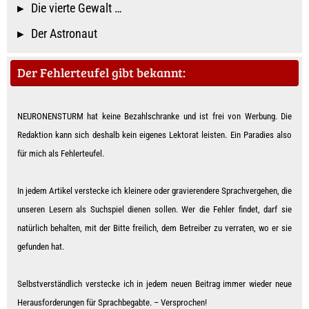
Die vierte Gewalt …
Der Astronaut
Der Fehlerteufel gibt bekannt:
NEURONENSTURM hat keine Bezahlschranke und ist frei von Werbung. Die
Redaktion kann sich deshalb kein eigenes Lektorat leisten. Ein Paradies also
für mich als Feh­ler­teu­fe­l.
In jedem Artikel verstecke ich kleinere oder gravierendere Sprachvergehen, die
unseren Lesern als Suchspiel dienen sollen. Wer die Fehler findet, darf sie
natürlich behalten, mit der Bitte freilich, dem Betreiber zu verraten, wo er sie
gefunden hat.
Selbstverständlich verstecke ich in jedem neuen Beitrag immer wieder neue
Herausforderungen für Sprachbegabte. – Ver­spro­chen!