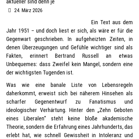
aktueller sind denn je
24. März 2026
Ein Text aus dem
Jahr 1951 – und doch liest er sich, als wäre er für die
Gegenwart geschrieben. In aufgeheizten Zeiten, in
denen Überzeugungen und Gefühle wichtiger sind als
Fakten, erinnert Bertrand Russell an etwas
Unbequemes: dass Zweifel kein Mangel, sondern eine
der wichtigsten Tugenden ist.
Was wie eine banale Liste von Lebensregeln
daherkommt, erweist sich bei näherem Hinsehen als
scharfer Gegenentwurf zu Fanatismus und
ideologischer Verhärtung. Hinter den „Zehn Geboten
eines Liberalen“ steht keine bloße akademische
Theorie, sondern die Erfahrung eines Jahrhunderts, das
erlebt hat, wie schnell Gewissheit in Intoleranz und