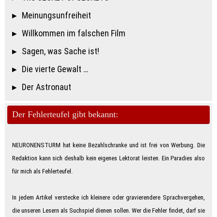
Meinungsunfreiheit
Willkommen im falschen Film
Sagen, was Sache ist!
Die vierte Gewalt …
Der Astronaut
Der Fehlerteufel gibt bekannt:
NEURONENSTURM hat keine Bezahlschranke und ist frei von Werbung. Die
Redaktion kann sich deshalb kein eigenes Lektorat leisten. Ein Paradies also
für mich als Feh­ler­teu­fe­l.
In jedem Artikel verstecke ich kleinere oder gravierendere Sprachvergehen,
die unseren Lesern als Suchspiel dienen sollen. Wer die Fehler findet, darf sie