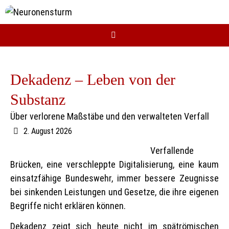
Zum
Inhalt
springen
Dekadenz – Leben von der
Substanz
Über verlorene Maßstäbe und den verwalteten Verfall
2. August 2026
Verfallende
Brücken, eine verschleppte Digitalisierung, eine kaum
einsatzfähige Bundeswehr, immer bessere Zeugnisse
bei sinkenden Leistungen und Gesetze, die ihre eigenen
Begriffe nicht erklären können.
Dekadenz zeigt sich heute nicht im spätrömischen