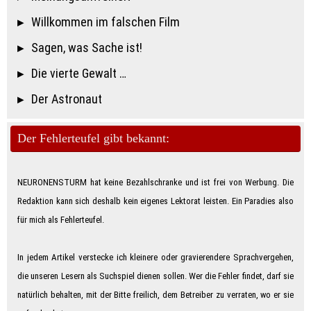
Willkommen im falschen Film
Sagen, was Sache ist!
Die vierte Gewalt …
Der Astronaut
Der Fehlerteufel gibt bekannt:
NEURONENSTURM hat keine Bezahlschranke und ist frei von Werbung. Die
Redaktion kann sich deshalb kein eigenes Lektorat leisten. Ein Paradies also
für mich als Feh­ler­teu­fe­l.
In jedem Artikel verstecke ich kleinere oder gravierendere Sprachvergehen,
die unseren Lesern als Suchspiel dienen sollen. Wer die Fehler findet, darf sie
natürlich behalten, mit der Bitte freilich, dem Betreiber zu verraten, wo er sie