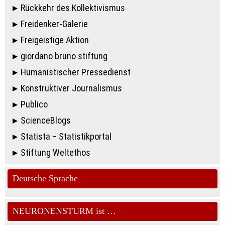
Rückkehr des Kollektivismus
Freidenker-Galerie
Freigeistige Aktion
giordano bruno stiftung
Humanistischer Pressedienst
Konstruktiver Journalismus
Publico
ScienceBlogs
Statista – Statistikportal
Stiftung Weltethos
Deutsche Sprache
NEURONENSTURM ist …