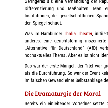
Geringeres als eine Verhandlung der Repub
Differenzierung und Maßhalten. Man er
Institutionen, der gesellschaftlichen Spa
den Spiegel schaut.
Was im Hamburger
Thalia Theater
, initii
anderes: eine gerichtsförmig inszeniert
„Alternative für Deutschland“ (AfD) ve
hochaktuelles Thema. Aber es ist nicht ide
Das war der erste Mangel: der Titel war 
als die Durchführung. So war der Event kei
im falschen Gewand einer Selbstanklage de
Die Dramaturgie der Moral
Bereits ein einleitender Vorredner setzte