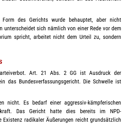
e Form des Gerichts wurde behauptet, aber nicht
n unterscheidet sich nämlich von einer Rede vor dem
ium spricht, arbeitet nicht dem Urteil zu, sondern
s
rteiverbot. Art. 21 Abs. 2 GG ist Ausdruck der
ein das Bundesverfassungsgericht. Die Schwelle ist
gen nicht. Es bedarf einer aggressiv-kämpferischen
kraft. Das Gericht hatte dies bereits im NPD-
e Existenz radikaler Äußerungen reicht grundsätzlich