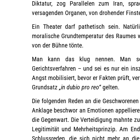
Diktatur, zog Parallelen zum Iran, sp
versagenden Organen, von drohender Finste
Ein Theater darf pathetisch sein. Natür
moralische Grundtemperatur des Raumes wa
von der Bühne tönte.
Man kann das klug nennen. Man sol
Gerichtsverfahren – und sei es nur ein ins
Angst mobilisiert, bevor er Fakten prüft, ve
Grundsatz
„in dubio pro reo“
gelten.
Die folgenden Reden an die Geschworenen 
Anklage beschwor an Emotionen appelliere
die Gegenwart. Die Verteidigung mahnte zu
Legitimität und Mehrheitsprinzip. Am En
Schlussreden, die sich nicht mehr an di