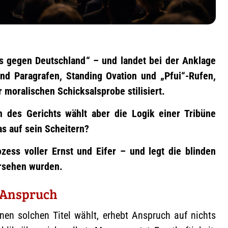
ss gegen Deutschland“ – und landet bei der Anklage
und Paragrafen, Standing Ovation und „Pfui“-Rufen,
 moralischen Schicksalsprobe stilisiert.
des Gerichts wählt aber die Logik einer Tribüne
as auf sein Scheitern?
zess voller Ernst und Eifer – und legt die blinden
ersehen wurden.
m Anspruch
nen solchen Titel wählt, erhebt Anspruch auf nichts