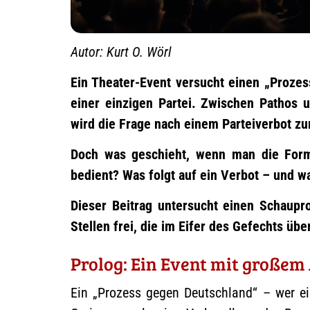
Autor: Kurt O. Wörl
Ein Theater-Event versucht einen „Proze
einer einzigen Partei. Zwischen Pathos 
wird die Frage nach einem Parteiverbot zur
Doch was geschieht, wenn man die Form 
bedient? Was folgt auf ein Verbot – und w
Dieser Beitrag untersucht einen Schaupro
Stellen frei, die im Eifer des Gefechts üb
Prolog: Ein Event mit große
Ein „Prozess gegen Deutschland“ – wer ei