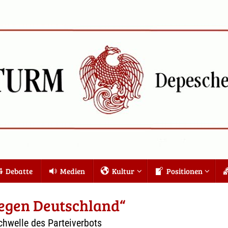
Debatte
Medien
Kultur
Positionen
gegen Deutschland“
chwelle des Parteiverbots