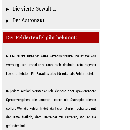
Die vierte Gewalt …
Der Astronaut
Der Fehlerteufel gibt bekannt:
NEURONENSTURM hat keine Bezahlschranke und ist frei von
Werbung. Die Redaktion kann sich deshalb kein eigenes
Lektorat leisten. Ein Paradies also für mich als Feh­ler­teu­fe­l.
In jedem Artikel verstecke ich kleinere oder gravierendere
Sprachvergehen, die unseren Lesern als Suchspiel dienen
sollen. Wer die Fehler findet, darf sie natürlich behalten, mit
der Bitte freilich, dem Betreiber zu verraten, wo er sie
gefunden hat.