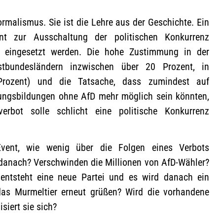
Formalismus. Sie ist die Lehre aus der Geschichte. Ein
ent zur Ausschaltung der politischen Konkurrenz
io eingesetzt werden. Die hohe Zustimmung in der
tbundesländern inzwischen über 20 Prozent, in
rozent) und die Tatsache, dass zumindest auf
ungsbildungen ohne AfD mehr möglich sein könnten,
erbot solle schlicht eine politische Konkurrenz
Event, wie wenig über die Folgen eines Verbots
danach? Verschwinden die Millionen von AfD-Wähler?
entsteht eine neue Partei und es wird danach ein
 das Murmeltier erneut grüßen? Wird die vorhandene
isiert sie sich?