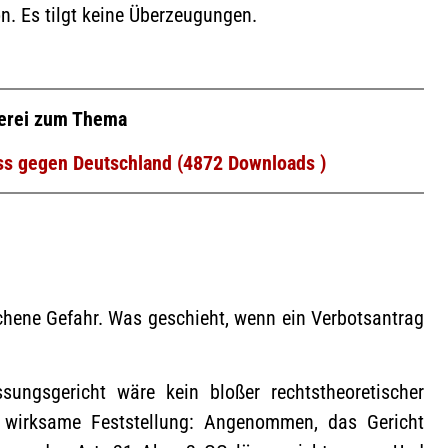
on. Es tilgt keine Überzeugungen.
erei zum Thema
ess gegen Deutschland (4872 Downloads )
chene Gefahr. Was geschieht, wenn ein Verbotsantrag
sungsgericht wäre kein bloßer rechtstheoretischer
 wirksame Feststellung: Angenommen, das Gericht