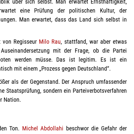
lik über sich selbst. Man erwartet Ernsthaftigkeit,
wartet eine Prüfung der politischen Kultur, der
nnungen. Man erwartet, dass das Land sich selbst in
ert von Regisseur
Milo Rau
, stattfand, war aber etwas
e Auseinandersetzung mit der Frage, ob die Partei
rboten werden müsse. Das ist legitim. Es ist ein
ntisch mit einem „Prozess gegen Deutschland“.
größer als der Gegenstand. Der Anspruch umfassender
ne Staatsprüfung, sondern ein Parteiverbotsverfahren
r Nation.
 den Ton.
Michel Abdollahi
beschwor die Gefahr der