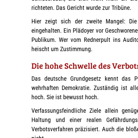
richteten. Das Gericht wurde zur Tribüne.
Hier zeigt sich der zweite Mangel: Di
eingehalten. Ein Plädoyer vor Geschworene
Publikum. Wer vom Rednerpult ins Auditor
heischt um Zustimmung.
Die hohe Schwelle des Verbot
Das deutsche Grundgesetz kennt das Pa
wehrhaften Demokratie. Zuständig ist all
hoch. Sie ist bewusst hoch.
Verfassungsfeindliche Ziele allein genü
Haltung und einer realen Gefährdungs
Verbotsverfahren präzisiert. Auch die bloß