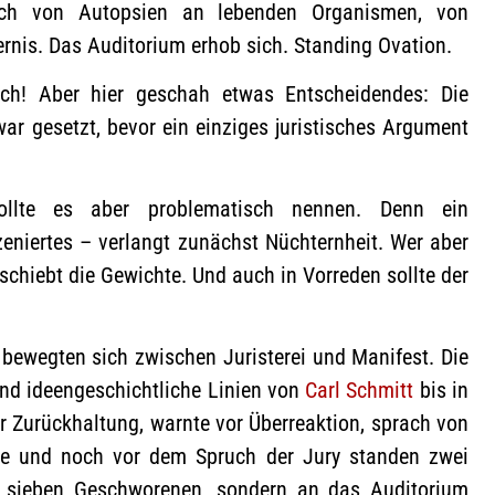
rach von Autopsien an lebenden Organismen, von
rnis. Das Auditorium erhob sich. Standing Ovation.
lich! Aber hier geschah etwas Entscheidendes: Die
r gesetzt, bevor ein einziges juristisches Argument
lte es aber problematisch nennen. Denn ein
zeniertes – verlangt zunächst Nüchternheit. Wer aber
rschiebt die Gewichte. Und auch in Vorreden sollte der
bewegten sich zwischen Juristerei und Manifest. Die
nd ideengeschichtliche Linien von
Carl Schmitt
bis in
r Zurückhaltung, warnte vor Überreaktion, sprach von
de und noch vor dem Spruch der Jury standen zwei
e sieben Geschworenen, sondern an das Auditorium