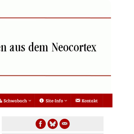
Schwabach
Site-Info
Kontakt