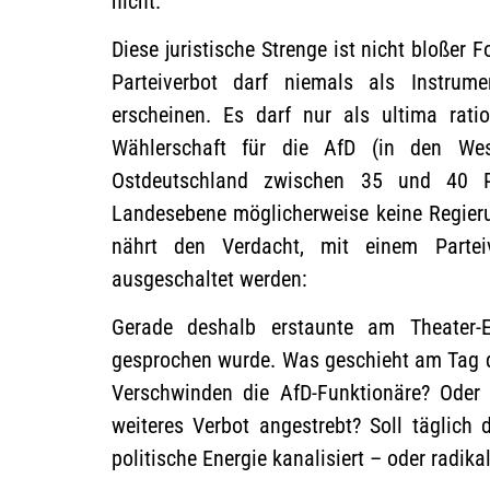
nicht.
Diese juristische Strenge ist nicht bloßer 
Parteiverbot darf niemals als Instrum
erscheinen. Es darf nur als ultima rat
Wählerschaft für die AfD (in den Wes
Ostdeutschland zwischen 35 und 40 P
Landesebene möglicherweise keine Regier
nährt den Verdacht, mit einem Parteiv
ausgeschaltet werden:
Gerade deshalb erstaunte am Theater-
gesprochen wurde. Was geschieht am Tag 
Verschwinden die AfD-Funktionäre? Oder 
weiteres Verbot angestrebt? Soll täglich
politische Energie kanalisiert – oder radikal