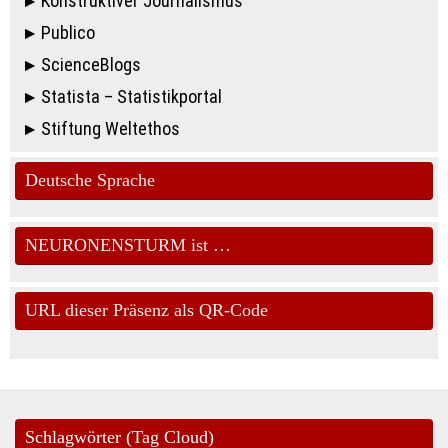
Konstruktiver Journalismus
Publico
ScienceBlogs
Statista – Statistikportal
Stiftung Weltethos
Deutsche Sprache
NEURONENSTURM ist …
URL dieser Präsenz als QR-Code
Schlagwörter (Tag Cloud)