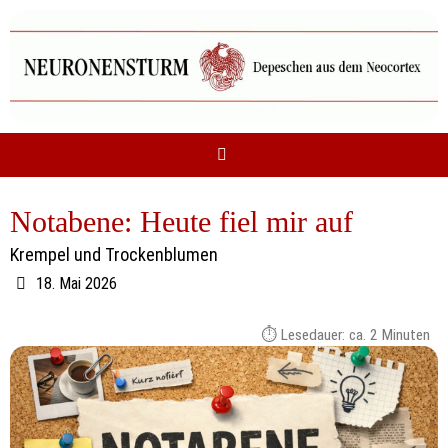
Zum
Inhalt
springen
Notabene: Heute fiel mir auf
Krempel und Trockenblumen
18. Mai 2026
Lesedauer: ca.
2
Minuten