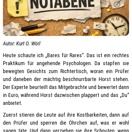
Autor: Kurt O. Wörl
Heute schaute ich „Bares für Rares“. Das ist ein rechtes
Praktikum für angehende Psychologen. Da stapfen sie
bewegten Gesichts zum Richtertisch, woran ein Prüfer
und daneben der mächtig beschnurrbarte Horst stehen.
Der Experte beurteilt das Mitgebrachte und bewertet dann
in Euro, während Horst dazwischen plappert und das „Du“
anbietet.
Zuerst stieren die Leute auf ihre Kostbarkeiten, dann auf
den Prüfer und sperren die Öhrchen auf, was er wohl
sagen täte. Und dann verziehen sie ihre Schnuten, wenn