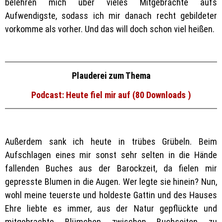
belehren mich über vieles Mitgebrachte aufs
Aufwendigste, sodass ich mir danach recht gebildeter
vorkomme als vorher. Und das will doch schon viel heißen.
Plauderei zum Thema
Podcast: Heute fiel mir auf (80 Downloads )
Außerdem sank ich heute in trübes Grübeln. Beim
Aufschlagen eines mir sonst sehr selten in die Hände
fallenden Buches aus der Barockzeit, da fielen mir
gepresste Blumen in die Augen. Wer legte sie hinein? Nun,
wohl meine teuerste und holdeste Gattin und des Hauses
Ehre liebte es immer, aus der Natur gepflückte und
mitgebrachte Blümchen zwischen Buchseiten zu