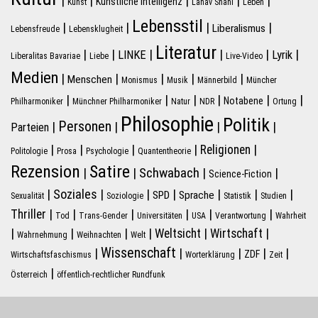
|
|
|
|
|
Künstliche Intelligenz
Kunst
Lahav Shani
Leben
Lebensstil
|
|
|
|
Liberalismus
Lebensfreude
Lebensklugheit
Literatur
|
|
|
|
|
|
LINKE
Lyrik
Liberalitas Bavariae
Liebe
Live-Video
Medien
|
|
|
|
|
Menschen
Monismus
Musik
Männerbild
Müncher
|
|
|
|
|
|
Notabene
Philharmoniker
Münchner Philharmoniker
Natur
NDR
Ortung
Philosophie
Politik
Personen
|
|
|
|
Parteien
|
|
|
|
|
Religionen
Politologie
Prosa
Psychologie
Quantentheorie
Rezension
Satire
Schwabach
|
|
|
|
Science-Fiction
|
Soziales
|
|
|
|
|
|
SPD
Sprache
Sexualität
Soziologie
Statistik
Studien
|
|
|
|
|
|
Thriller
Tod
Trans-Gender
Universitäten
USA
Verantwortung
Wahrheit
|
|
|
|
|
|
Weltsicht
Wirtschaft
Wahrnehmung
Weihnachten
Welt
Wissenschaft
|
|
|
|
|
ZDF
Wirtschaftsfaschismus
Worterklärung
Zeit
|
Österreich
öffentlich-rechtlicher Rundfunk