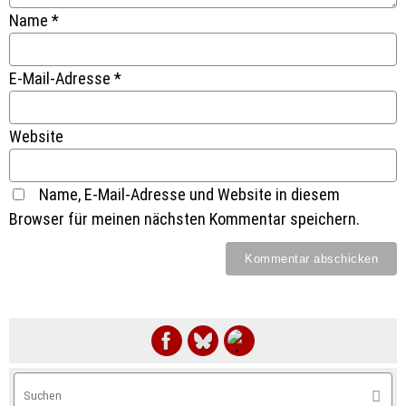
Name
*
E-Mail-Adresse
*
Website
Name, E-Mail-Adresse und Website in diesem
Browser für meinen nächsten Kommentar speichern.
S
Suche