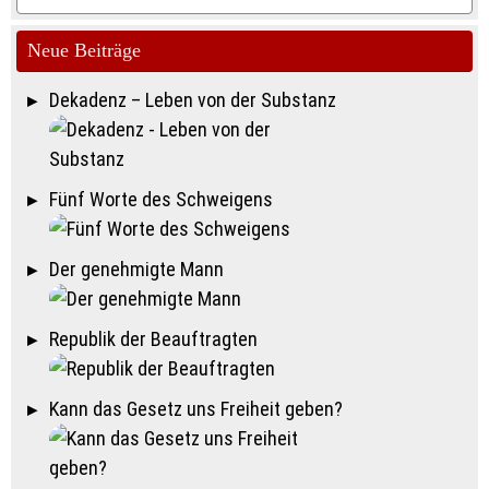
na
Neue Beiträge
Dekadenz – Leben von der Substanz
Fünf Worte des Schweigens
Der genehmigte Mann
Republik der Beauftragten
Kann das Gesetz uns Freiheit geben?