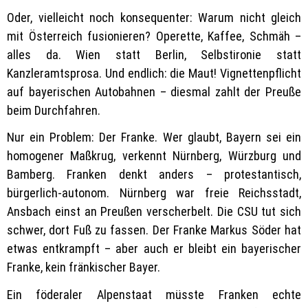
Oder, vielleicht noch konsequenter: Warum nicht gleich
mit Österreich fusionieren? Operette, Kaffee, Schmäh –
alles da. Wien statt Berlin, Selbstironie statt
Kanzleramtsprosa. Und endlich: die Maut! Vignettenpflicht
auf bayerischen Autobahnen – diesmal zahlt der Preuße
beim Durchfahren.
Nur ein Problem: Der Franke. Wer glaubt, Bayern sei ein
homogener Maßkrug, verkennt Nürnberg, Würzburg und
Bamberg. Franken denkt anders – protestantisch,
bürgerlich-autonom. Nürnberg war freie Reichsstadt,
Ansbach einst an Preußen verscherbelt. Die CSU tut sich
schwer, dort Fuß zu fassen. Der Franke Markus Söder hat
etwas entkrampft – aber auch er bleibt ein bayerischer
Franke, kein fränkischer Bayer.
Ein föderaler Alpenstaat müsste Franken echte