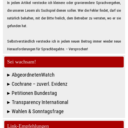
In jedem Artikel verstecke ich kleinere oder gravierendere Sprachvergehen,
die unseren Lesern als Suchspiel dienen sollen. Wer die Fehler findet, darf sie
natürlich behalten, mit der Bitte freilich, dem Betreiber zu verraten, wo er sie
gefunden hat.
Selbstverständlich verstecke ich in jedem neuen Beitrag immer wieder neue
Herausforderungen für Sprachbegabte. – Ver­spro­chen!
Sei wachsam!
AbgeordnetenWatch
Cochrane – zuverl. Evidenz
Petitionen Bundestag
Transparency International
Wahlen & Sonntagsfrage
Link-Empfehlungen