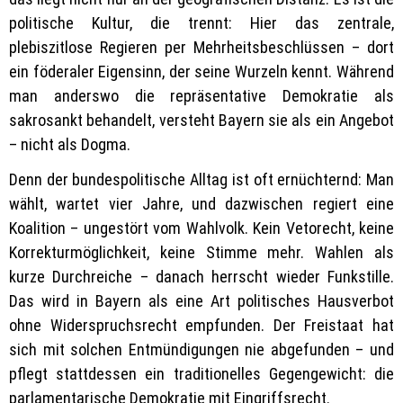
politische Kultur, die trennt: Hier das zentrale,
plebiszitlose Regieren per Mehrheitsbeschlüssen – dort
ein föderaler Eigensinn, der seine Wurzeln kennt. Während
man anderswo die repräsentative Demokratie als
sakrosankt behandelt, versteht Bayern sie als ein Angebot
– nicht als Dogma.
Denn der bundespolitische Alltag ist oft ernüchternd: Man
wählt, wartet vier Jahre, und dazwischen regiert eine
Koalition – ungestört vom Wahlvolk. Kein Vetorecht, keine
Korrekturmöglichkeit, keine Stimme mehr. Wahlen als
kurze Durchreiche – danach herrscht wieder Funkstille.
Das wird in Bayern als eine Art politisches Hausverbot
ohne Widerspruchsrecht empfunden. Der Freistaat hat
sich mit solchen Entmündigungen nie abgefunden – und
pflegt stattdessen ein traditionelles Gegengewicht: die
parlamentarische Demokratie mit Eingriffsrecht.