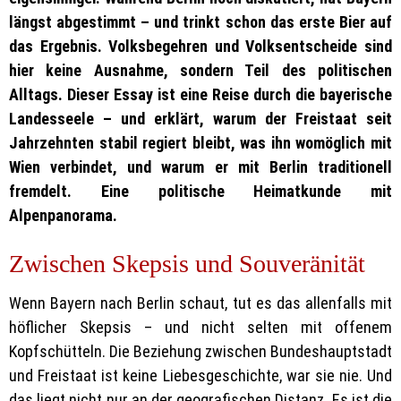
längst abgestimmt – und trinkt schon das erste Bier auf
das Ergebnis. Volksbegehren und Volksentscheide sind
hier keine Ausnahme, sondern Teil des politischen
Alltags. Dieser Essay ist eine Reise durch die bayerische
Landesseele – und erklärt, warum der Freistaat seit
Jahrzehnten stabil regiert bleibt, was ihn womöglich mit
Wien verbindet, und warum er mit Berlin traditionell
fremdelt. Eine politische Heimatkunde mit
Alpenpanorama.
Zwischen Skepsis und Souveränität
Wenn Bayern nach Berlin schaut, tut es das allenfalls mit
höflicher Skepsis – und nicht selten mit offenem
Kopfschütteln. Die Beziehung zwischen Bundeshauptstadt
und Freistaat ist keine Liebesgeschichte, war sie nie. Und
das liegt nicht nur an der geografischen Distanz. Es ist die