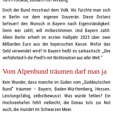
Doch der Bund misstraut dem Volk. Als fürchte man sich
in Berlin vor dem eigenen Souverän. Diese Distanz
befeuert den Wunsch in Bayern nach Eigenständigkeit.
Denn wer zahlt, will mitbestimmen. Und Bayern zahlt.
Allein Berlin erhielt im ersten Halbjahr 2025 über zwei
Milliarden Euro aus der bayerischen Kasse. Wofür das
Geld verwendet wird? In Bayern heißt es sarkastisch:
„Des
verfrühstück’n die Preiß’n mit Nichtsnutzen aus aller Welt.“
Vom Alpenbund träumen darf man ja
Kein Wunder, dass manche im Süden vom „Süddeutschen
Bund“ träumen – Bayern, Baden-Württemberg, Hessen.
Leistungsfähig, selbstbewusst. Was würde fehlen? Ein
Hochseehafen fehlt vielleicht, die Donau tuts zur Not
auch, die mündet im Schwarzen Meer.