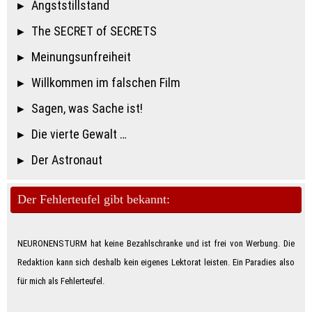
Angststillstand
The SECRET of SECRETS
Meinungsunfreiheit
Willkommen im falschen Film
Sagen, was Sache ist!
Die vierte Gewalt …
Der Astronaut
Der Fehlerteufel gibt bekannt:
NEURONENSTURM hat keine Bezahlschranke und ist frei von Werbung. Die
Redaktion kann sich deshalb kein eigenes Lektorat leisten. Ein Paradies also
für mich als Feh­ler­teu­fe­l.