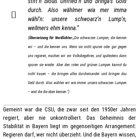
stift’n blouß Unfried’n und bringa’s Göid
durch. Also wählmer wia mer imma
wähl’n: unsere schwoarz’n Lump’n,
weilmers ehm kenna.“
(
Übersetzung für Nordlichter:
„Die schwarzen Lumpen, die kennen
wir – und die kennen uns. Wenn sie nicht spuren oder gar gegen
uns regieren, machen wir ein Volksbegehren, und spätestens dann
spuren sie wieder. Aber den roten und grünen Lumpen kannst du
nicht trauen – die bringen alles durcheinander und bringen das
Geld durch. Also wählen wir wie immer unsere schwarzen Lumpen
– weil die die eben kennen.“)
Gemeint war die CSU, die zwar seit den 1950er Jahren
regiert, aber nie unkontrolliert. Das Geheimnis der
Stabilität in Bayern liegt im gegenseitigen Arrangement:
Regieren darf, wer nicht überzieht. Und die Bayern wissen,