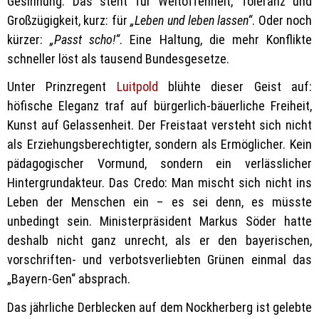
Gesinnung. Das steht für Weltoffenheit, Toleranz und
Großzügigkeit, kurz: für
„Leben und leben lassen“
. Oder noch
kürzer:
„Passt scho!“
. Eine Haltung, die mehr Konflikte
schneller löst als tausend Bundesgesetze.
Unter Prinzregent
Luitpold
blühte dieser Geist auf:
höfische Eleganz traf auf bürgerlich-bäuerliche Freiheit,
Kunst auf Gelassenheit. Der Freistaat versteht sich nicht
als Erziehungsberechtigter, sondern als Ermöglicher. Kein
pädagogischer Vormund, sondern ein verlässlicher
Hintergrundakteur. Das Credo: Man mischt sich nicht ins
Leben der Menschen ein – es sei denn, es müsste
unbedingt sein. Ministerpräsident Markus Söder hatte
deshalb nicht ganz unrecht, als er den bayerischen,
vorschriften- und verbotsverliebten Grünen einmal das
„Bayern-Gen“ absprach.
Das jährliche Derblecken auf dem Nockherberg ist gelebte