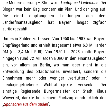
die Modernisierung – Stichwort:
Laptop und Lederhose
. Der
Slogan war kein Gag, sondern ein Plan. Und der ging auf.
Die einst empfangenen Leistungen aus dem
Länderfinanzausgleich hat Bayern längst zigfach
zurückgezahlt.
Um es in Zahlen zu fassen: Von 1950 bis 1987 war Bayern
Empfängerland und erhielt insgesamt etwa 6,8 Milliarden
DM (ca. 3,4 Mrd. EUR). Von 1950 bis 2023 zahlte Bayern
hingegen rund 72 Milliarden EURO in den Finanzausgleich
ein, vor allem an Berlin, wo man aber nicht in die
Entwicklung des Stadtstaates investiert, sondern die
Einnahmen mehr oder weniger „verfüttert“ oder in
ideologiegetriebene Wohltatprojekte versenkt. Der
einstige Regierende Bürgermeister der Stadt, Klaus
Wowereit, dankte bei seinem Rückzug ausdrücklich den
„
Sponsoren aus dem Süden
“
.