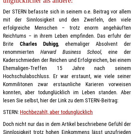
unglücklicher als andere:
Der STERN befasste sich in seinem o.e. Beitrag vor allem
mit der Sinnlosigkeit und den Zweifeln, den viele
erfolgreiche Menschen – trotz enorm angehäuften
Reichtums – in ihrem Leben empfinden. Das erfuhr der
Brite
Charles Duhigg
, ehemaliger Absolvent der
renommierten
Harvard Business School,
eine der
Kaderschmieden der Reichen und Erfolgreichen, bei einem
Ehemaligen-Treffen 15 Jahre nach seinem
Hochschulabschluss. Er war erstaunt, wie viele seiner
Kommilitonen zwar erstaunliche Karieren vorweisen
konnten, aber todunglücklich im Leben standen. Aber
lesen Sie selbst, hier der Link zu dem STERN-Beitrag:
STERN:
Hochbezahlt, aber todunglücklich
Doch nicht nur das in dem Artikel beschriebene Gefühl der
Sinnlosigkeit trotz hohen Einkommens lässt unzufrieden