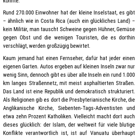
könnte.
Rund 270.000 Einwohner hat der kleine Inselstaat, es gibt
– ähnlich wie in Costa Rica (auch ein glückliches Land) –
kein Militär, man tauscht Schweine gegen Hühner, Gemüse
gegen Obst und die wenigen Touristen, die es dorthin
verschlägt, werden großzügig bewirtet.
Kaum jemand hat einen Fernseher, dafür hat jeder einen
eigenen Garten. Autos ergeben auf kleinen Inseln zwar nur
wenig Sinn, dennoch gibt es über alle Inseln ein rund 1.000
km langes Straßennetz, mit meist asphaltierten Straßen.
Das Land ist eine Republik und demokratisch strukturiert.
Als Religionen gib es dort die Presbyterianische Kirche, die
Anglikanische Kirche, Siebenten-Tags-Adventisten und
etwa zehn Prozent Katholiken. Vielleicht macht dort auch
dieses glücklich: der Islam, der weltweit für viele blutige
Konflikte verantwortlich ist, ist auf Vanuatu überhaupt