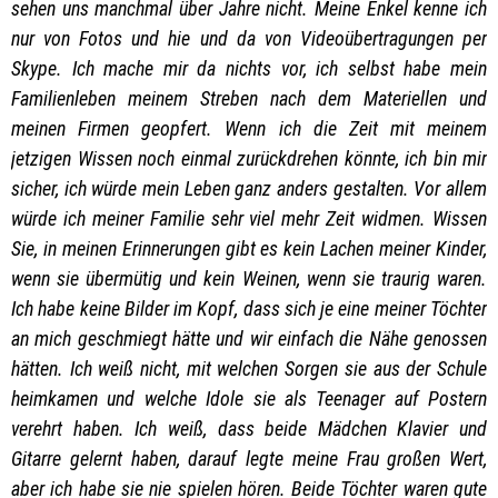
sehen uns manchmal über Jahre nicht. Meine Enkel kenne ich
nur von Fotos und hie und da von Videoübertragungen per
Skype. Ich mache mir da nichts vor, ich selbst habe mein
Familienleben meinem Streben nach dem Materiellen und
meinen Firmen geopfert. Wenn ich die Zeit mit meinem
jetzigen Wissen noch einmal zurückdrehen könnte, ich bin mir
sicher, ich würde mein Leben ganz anders gestalten. Vor allem
würde ich meiner Familie sehr viel mehr Zeit widmen. Wissen
Sie, in meinen Erinnerungen gibt es kein Lachen meiner Kinder,
wenn sie übermütig und kein Weinen, wenn sie traurig waren.
Ich habe keine Bilder im Kopf, dass sich je eine meiner Töchter
an mich geschmiegt hätte und wir einfach die Nähe genossen
hätten. Ich weiß nicht, mit welchen Sorgen sie aus der Schule
heimkamen und welche Idole sie als Teenager auf Postern
verehrt haben. Ich weiß, dass beide Mädchen Klavier und
Gitarre gelernt haben, darauf legte meine Frau großen Wert,
aber ich habe sie nie spielen hören. Beide Töchter waren gute