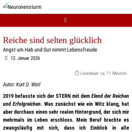
Zum
Inhalt
springen
Reiche sind selten glücklich
Angst um Hab und Gut nimmt Lebensfreude
12. Januar 2026
Lesedauer: ca.
11
Minuten
Autor: Kurt O. Wörl
2019 befasste sich der STERN mit dem
Elend der Reichen
und Erfolgreichen
. Was zunächst wie ein Witz klang, hat
aber durchaus einen sehr realen Hintergrund, der sich mir
mehrmals im Leben erschloss. Mein Beruf brachte es
zwangsläufig mit sich, dass ich Einblick in alle