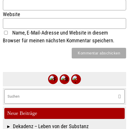
Website
Name, E-Mail-Adresse und Website in diesem
Browser für meinen nächsten Kommentar speichern.
S
Suche
na
Neue Beiträge
Dekadenz – Leben von der Substanz