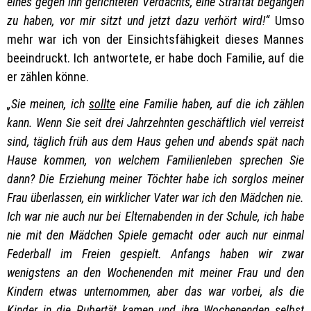
eines gegen ihn gerichteten Verdachts, eine Straftat begangen
zu haben, vor mir sitzt und jetzt dazu verhört wird!“
Umso
mehr war ich von der Einsichtsfähigkeit dieses Mannes
beeindruckt. Ich antwortete, er habe doch Familie, auf die
er zählen könne.
„Sie meinen, ich
sollte
eine Familie haben, auf die ich zählen
kann. Wenn Sie seit drei Jahrzehnten geschäftlich viel verreist
sind, täglich früh aus dem Haus gehen und abends spät nach
Hause kommen, von welchem Familienleben sprechen Sie
dann? Die Erziehung meiner Töchter habe ich sorglos meiner
Frau überlassen, ein wirklicher Vater war ich den Mädchen nie.
Ich war nie auch nur bei Elternabenden in der Schule, ich habe
nie mit den Mädchen Spiele gemacht oder auch nur einmal
Federball im Freien gespielt. Anfangs haben wir zwar
wenigstens an den Wochenenden mit meiner Frau und den
Kindern etwas unternommen, aber das war vorbei, als die
Kinder in die Pubertät kamen und ihre Wochenenden selbst