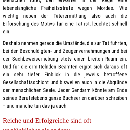
Menschen tötet, den erwartet in der Regel eine
lebenslängliche Freiheitsstrafe wegen Mordes. Wie
wichtig neben der Täterermittlung also auch die
Erforschung des Motivs für eine Tat ist, leuchtet schnell
ein.
Deshalb nehmen gerade die Umstände, die zur Tat führten,
bei den Beschuldigten- und Zeugenvernehmungen und bei
der Sachbeweiserhebung stets einen breiten Raum ein.
Und für die ermittelnden Beamten ergibt sich daraus oft
ein sehr tiefer Einblick in die jeweils betroffene
Gesellschaftsschicht und bisweilen auch in die Abgründe
der menschlichen Seele. Jeder Gendarm könnte am Ende
seines Berufslebens ganze Buchserien darüber schreiben
– und manche tun das ja auch.
Reiche und Erfolgreiche sind oft