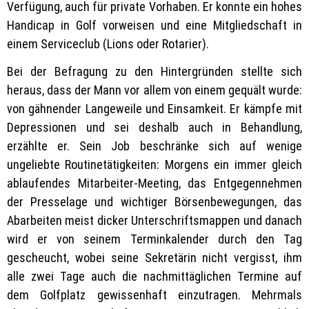
Verfügung, auch für private Vorhaben. Er konnte ein hohes
Handicap in Golf vorweisen und eine Mitgliedschaft in
einem Serviceclub (Lions oder Rotarier).
Bei der Befragung zu den Hintergründen stellte sich
heraus, dass der Mann vor allem von einem gequält wurde:
von gähnender Langeweile und Einsamkeit. Er kämpfe mit
Depressionen und sei deshalb auch in Behandlung,
erzählte er. Sein Job beschränke sich auf wenige
ungeliebte Routinetätigkeiten: Morgens ein immer gleich
ablaufendes Mitarbeiter-Meeting, das Entgegennehmen
der Presselage und wichtiger Börsenbewegungen, das
Abarbeiten meist dicker Unterschriftsmappen und danach
wird er von seinem Terminkalender durch den Tag
gescheucht, wobei seine Sekretärin nicht vergisst, ihm
alle zwei Tage auch die nachmittäglichen Termine auf
dem Golfplatz gewissenhaft einzutragen. Mehrmals