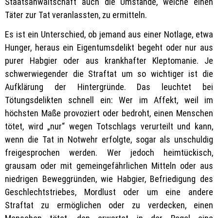
Staatsanwaltschaft auch die Umstände, welche einen
Täter zur Tat veranlassten, zu ermitteln.
Es ist ein Unterschied, ob jemand aus einer Notlage, etwa
Hunger, heraus ein Eigentumsdelikt begeht oder nur aus
purer Habgier oder aus krankhafter Kleptomanie. Je
schwerwiegender die Straftat um so wichtiger ist die
Aufklärung der Hintergründe. Das leuchtet bei
Tötungsdelikten schnell ein: Wer im Affekt, weil im
höchsten Maße provoziert oder bedroht, einen Menschen
tötet, wird „nur“ wegen Totschlags verurteilt und kann,
wenn die Tat in Notwehr erfolgte, sogar als unschuldig
freigesprochen werden. Wer jedoch heimtückisch,
grausam oder mit gemeingefährlichen Mitteln oder aus
niedrigen Beweggründen, wie Habgier, Befriedigung des
Geschlechtstriebes, Mordlust oder um eine andere
Straftat zu ermöglichen oder zu verdecken, einen