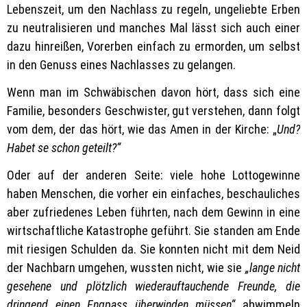
Lebenszeit, um den Nachlass zu regeln, ungeliebte Erben
zu neutralisieren und manches Mal lässt sich auch einer
dazu hinreißen, Vorerben einfach zu ermorden, um selbst
in den Genuss eines Nachlasses zu gelangen.
Wenn man im Schwäbischen davon hört, dass sich eine
Familie, besonders Geschwister, gut verstehen, dann folgt
vom dem, der das hört, wie das Amen in der Kirche: „
Und?
Habet se schon geteilt?“
Oder auf der anderen Seite: viele hohe Lottogewinne
haben Menschen, die vorher ein einfaches, beschauliches
aber zufriedenes Leben führten, nach dem Gewinn in eine
wirtschaftliche Katastrophe geführt. Sie standen am Ende
mit riesigen Schulden da. Sie konnten nicht mit dem Neid
der Nachbarn umgehen, wussten nicht, wie sie
„lange nicht
gesehene und plötzlich wiederauftauchende Freunde, die
dringend einen Engpass überwinden müssen“
abwimmeln