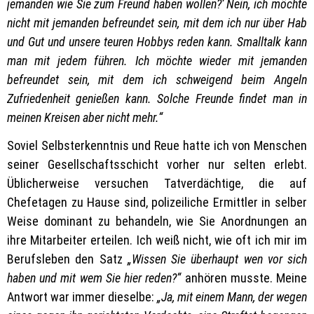
jemanden wie Sie zum Freund haben wollen?‘ Nein, ich möchte
nicht mit jemanden befreundet sein, mit dem ich nur über Hab
und Gut und unsere teuren Hobbys reden kann. Smalltalk kann
man mit jedem führen. Ich möchte wieder mit jemanden
befreundet sein, mit dem ich schweigend beim Angeln
Zufriedenheit genießen kann. Solche Freunde findet man in
meinen Kreisen aber nicht mehr.“
Soviel Selbsterkenntnis und Reue hatte ich von Menschen
seiner Gesellschaftsschicht vorher nur selten erlebt.
Üblicherweise versuchen Tatverdächtige, die auf
Chefetagen zu Hause sind, polizeiliche Ermittler in selber
Weise dominant zu behandeln, wie Sie Anordnungen an
ihre Mitarbeiter erteilen. Ich weiß nicht, wie oft ich mir im
Berufsleben den Satz
„Wissen Sie überhaupt wen vor sich
haben und mit wem Sie hier reden?“
anhören musste. Meine
Antwort war immer dieselbe:
„Ja, mit einem Mann, der wegen