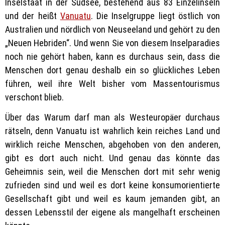
Inselstaat in der Südsee, bestehend aus 83 Einzelinseln
und der heißt
Vanuatu
. Die Inselgruppe liegt östlich von
Australien und nördlich von Neuseeland und gehört zu den
„Neuen Hebriden“. Und wenn Sie von diesem Inselparadies
noch nie gehört haben, kann es durchaus sein, dass die
Menschen dort genau deshalb ein so glückliches Leben
führen, weil ihre Welt bisher vom Massentourismus
verschont blieb.
Über das Warum darf man als Westeuropäer durchaus
rätseln, denn Vanuatu ist wahrlich kein reiches Land und
wirklich reiche Menschen, abgehoben von den anderen,
gibt es dort auch nicht. Und genau das könnte das
Geheimnis sein, weil die Menschen dort mit sehr wenig
zufrieden sind und weil es dort keine konsumorientierte
Gesellschaft gibt und weil es kaum jemanden gibt, an
dessen Lebensstil der eigene als mangelhaft erscheinen