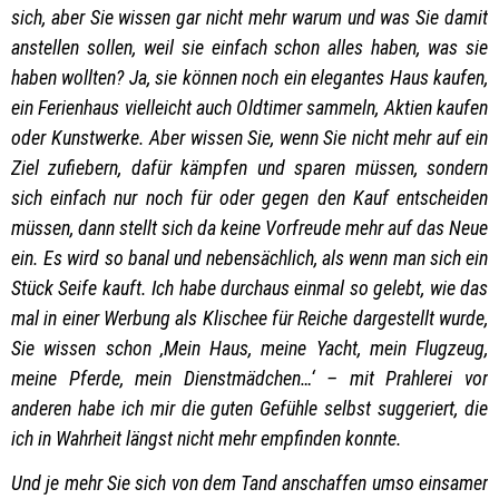
sich, aber Sie wissen gar nicht mehr warum und was Sie damit
anstellen sollen, weil sie einfach schon alles haben, was sie
haben wollten? Ja, sie können noch ein elegantes Haus kaufen,
ein Ferienhaus vielleicht auch Oldtimer sammeln, Aktien kaufen
oder Kunstwerke. Aber wissen Sie, wenn Sie nicht mehr auf ein
Ziel zufiebern, dafür kämpfen und sparen müssen, sondern
sich einfach nur noch für oder gegen den Kauf entscheiden
müssen, dann stellt sich da keine Vorfreude mehr auf das Neue
ein. Es wird so banal und nebensächlich, als wenn man sich ein
Stück Seife kauft. Ich habe durchaus einmal so gelebt, wie das
mal in einer Werbung als Klischee für Reiche dargestellt wurde,
Sie wissen schon ‚Mein Haus, meine Yacht, mein Flugzeug,
meine Pferde, mein Dienstmädchen…‘ – mit Prahlerei vor
anderen habe ich mir die guten Gefühle selbst suggeriert, die
ich in Wahrheit längst nicht mehr empfinden konnte.
Und je mehr Sie sich von dem Tand anschaffen umso einsamer