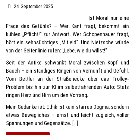
24. September 2025
Ist Moral nur eine
Frage des Gefühls? – Wer Kant fragt, bekommt ein
kühles „Pflicht!“ zur Antwort. Wer Schopenhauer fragt,
hört ein sehnsüchtiges „Mitleid“. Und Nietzsche würde
von der Seitenlinie rufen: „Lebe, wie du willst!“
Seit der Antike schwankt Moral zwischen Kopf und
Bauch – ein ständiges Ringen von Vernunft und Gefühl.
Vom Bettler an der Straßenecke über das Trolley-
Problem bis hin zur KI im selbstfahrenden Auto: Stets
ringen Herz und Hirn um den Vorrang.
Mein Gedanke ist: Ethik ist kein starres Dogma, sondern
etwas Bewegliches – ernst und leicht zugleich, voller
Spannungen und Gegensätze. […]