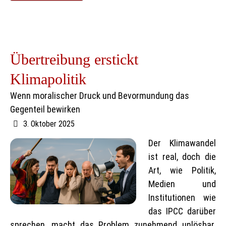
Übertreibung erstickt
Klimapolitik
Wenn moralischer Druck und Bevormundung das
Gegenteil bewirken
3. Oktober 2025
Der Klimawandel
ist real, doch die
Art, wie Politik,
Medien und
Institutionen wie
das IPCC darüber
sprechen, macht das Problem zunehmend unlösbar.