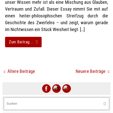
unser Wissen mehr ist als eine Mischung aus Glauben,
Vertrauen und Zufall. Dieser Essay nimmt Sie mit auf
einen heiter-philosophischen Streifzug durch die
Geschichte des Zweifelns – und zeigt, warum gerade
im Nichtwissen ein Stück Weisheit liegt. […]
Zum Beitrag …
Ältere Beiträge
Neuere Beiträge
S
Suche
na