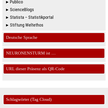
Publico
ScienceBlogs
Statista – Statistikportal
Stiftung Weltethos
Deutsche Sprache
NEURONENSTURM ist …
URL dieser Präsenz als QR-Code
Schlagwörter (Tag Cloud)