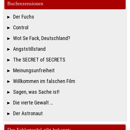
Buchrezensionen
Der Fuchs
Control
Wot Se Fack, Deutschland?
Angststillstand
The SECRET of SECRETS
Meinungsunfreiheit
Willkommen im falschen Film
Sagen, was Sache ist!
Die vierte Gewalt …
Der Astronaut
Der Fehlerteufel gibt bekannt: