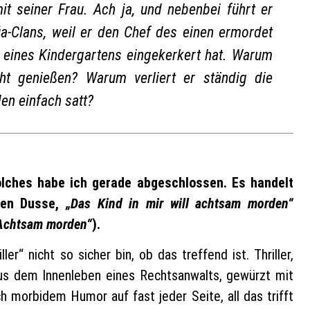
mit seiner Frau. Ach ja, und nebenbei führt er
a-Clans, weil er den Chef des einen ermordet
 eines Kindergartens eingekerkert hat. Warum
ht genießen? Warum verliert er ständig die
en einfach satt?
olches habe ich gerade abgeschlossen. Es handelt
sten Dusse,
„Das Kind in mir will achtsam morden“
Achtsam morden“
).
r“ nicht so sicher bin, ob das treffend ist. Thriller,
aus dem Innenleben eines Rechtsanwalts, gewürzt mit
 morbidem Humor auf fast jeder Seite, all das trifft