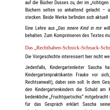
auf die Bücher Dusses zu, der im „richtige
Büchern selten so anhaltend gelacht – 
stecken. Beide Werke befinden sich aktuell 
Eine Lehre aus
„Das innere Kind in mir wi
behalten. Zum Komprimieren des Textes mus
Das „Rechthaben-Schnick-Schnack-Sch
Die Vorgeschichte interessiert hier nicht wei
Jedenfalls, Kindergartenleiter Sascha 
Kindergartenpraktikantin Frauke vor si
Rechtsanwalt), dabei sein soll. In dem Ges
den Kindergartenkindern die Schuld am K
bedenkliche „Fruchtquetschis“ mitgebrach
für das Gespräch erklärt Sascha sei