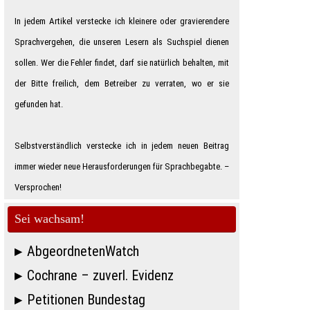
In jedem Artikel verstecke ich kleinere oder gravierendere
Sprachvergehen, die unseren Lesern als Suchspiel dienen
sollen. Wer die Fehler findet, darf sie natürlich behalten, mit
der Bitte freilich, dem Betreiber zu verraten, wo er sie
gefunden hat.
Selbstverständlich verstecke ich in jedem neuen Beitrag
immer wieder neue Herausforderungen für Sprachbegabte. –
Ver­spro­chen!
Sei wachsam!
AbgeordnetenWatch
Cochrane – zuverl. Evidenz
Petitionen Bundestag