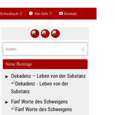
Schwabach
Site-Info
Kontakt
Suchen
Suchen
nach:
Neue Beiträge
Dekadenz – Leben von der Substanz
Fünf Worte des Schweigens