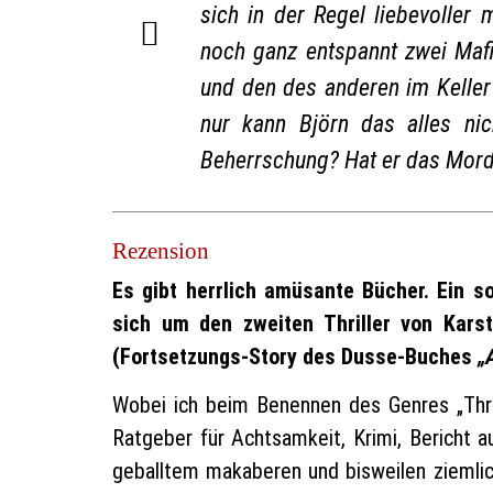
sich in der Regel liebevoller 
noch ganz entspannt zwei Mafi
und den des anderen im Keller
nur kann Björn das alles nic
Beherrschung? Hat er das Mord
Rezension
Es gibt herrlich amüsante Bücher. Ein s
sich um den zweiten Thriller von Kar
(Fortsetzungs-Story des Dusse-Buches
„
Wobei ich beim Benennen des Genres „Thrille
Ratgeber für Achtsamkeit, Krimi, Bericht 
geballtem makaberen und bisweilen ziemlich