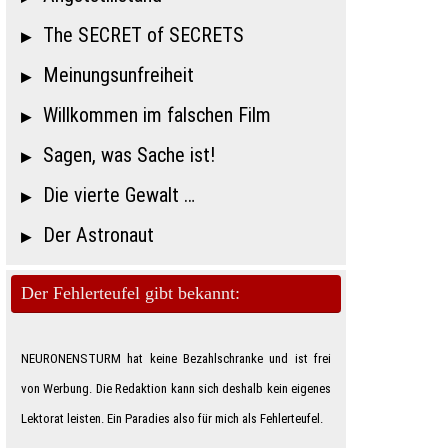
The SECRET of SECRETS
Meinungsunfreiheit
Willkommen im falschen Film
Sagen, was Sache ist!
Die vierte Gewalt …
Der Astronaut
Der Fehlerteufel gibt bekannt:
NEURONENSTURM hat keine Bezahlschranke und ist frei
von Werbung. Die Redaktion kann sich deshalb kein eigenes
Lektorat leisten. Ein Paradies also für mich als Feh­ler­teu­fe­l.