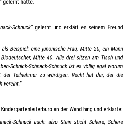
“
gelernt hatte.
hnack-Schnuck“
gelernt und erklärt es seinem Freund
ls Beispiel: eine junonische Frau, Mitte 20, ein Mann
 Biodeutscher, Mitte 40. Alle drei sitzen am Tisch und
aben-Schnick-Schnack-Schnuck ist es völlig egal worum
t der Teilnehmer zu würdigen. Recht hat der, der die
 vereint.“
Kindergartenleiterbüro an der Wand hing und erklärte:
nack-Schnuck auch: also Stein sticht Schere, Schere