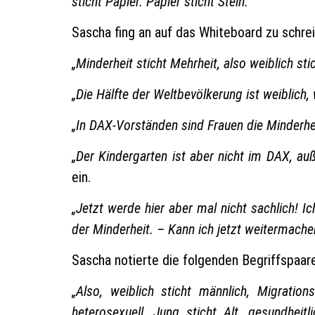
sticht Papier. Papier sticht Stein.“
Sascha fing an auf das Whiteboard zu schre
„Minderheit sticht Mehrheit, also weiblich sti
„Die Hälfte der Weltbevölkerung ist weiblich,
„In DAX-Vorständen sind Frauen die Minderhe
„Der Kindergarten ist aber nicht im DAX, au
ein.
„Jetzt werde hier aber mal nicht sachlich! I
der Minderheit. – Kann ich jetzt weitermache
Sascha notierte die folgenden Begriffspaare
„Also, weiblich sticht männlich, Migration
heterosexuell, Jung sticht Alt, gesundheitl