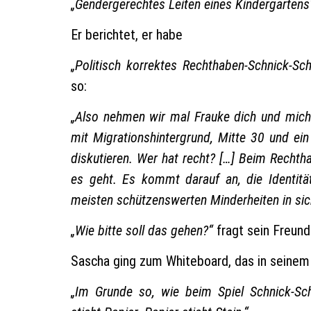
„Gendergerechtes Leiten eines Kindergartens
Er berichtet, er habe
„Politisch korrektes Rechthaben-Schnick-Sc
so:
„Also nehmen wir mal Frauke dich und mich a
mit Migrationshintergrund, Mitte 30 und ein
diskutieren. Wer hat recht? […] Beim Rechth
es geht. Es kommt darauf an, die Identitä
meisten schützenswerten Minderheiten in sich
„Wie bitte soll das gehen?“
fragt sein Freund
Sascha ging zum Whiteboard, das in seinem 
„Im Grunde so, wie beim Spiel Schnick-Sch