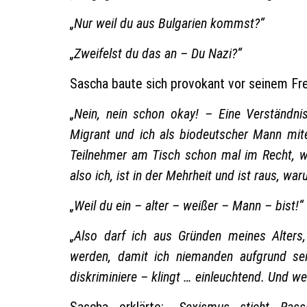
„Nur weil du aus Bulgarien kommst?“
„Zweifelst du das an – Du Nazi?“
Sascha baute sich provokant vor seinem Fre
„Nein, nein schon okay! – Eine Verständnis
Migrant und ich als biodeutscher Mann mite
Teilnehmer am Tisch schon mal im Recht, weil
also ich, ist in der Mehrheit und ist raus, w
„Weil du ein – alter – weißer – Mann – bist!“
„Also darf ich aus Gründen meines Alters
werden, damit ich niemanden aufgrund sei
diskriminiere – klingt … einleuchtend. Und w