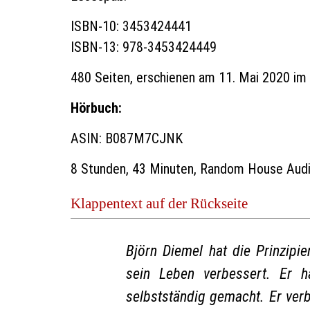
ISBN-10:
3453424441
ISBN-13: 978-3453424449
480 Seiten, erschienen am 11. Mai 2020 im
Hörbuch:
ASIN: B087M7CJNK
8 Stunden, 43 Minuten, Random House Aud
Klappentext auf der Rückseite
Björn Diemel hat die Prinzipie
sein Leben verbessert. Er h
selbstständig gemacht. Er verbr