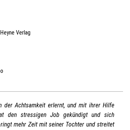
 Heyne Verlag
io
n der Achtsamkeit erlernt, und mit ihrer Hilfe
at den stressigen Job gekündigt und sich
ingt mehr Zeit mit seiner Tochter und streitet