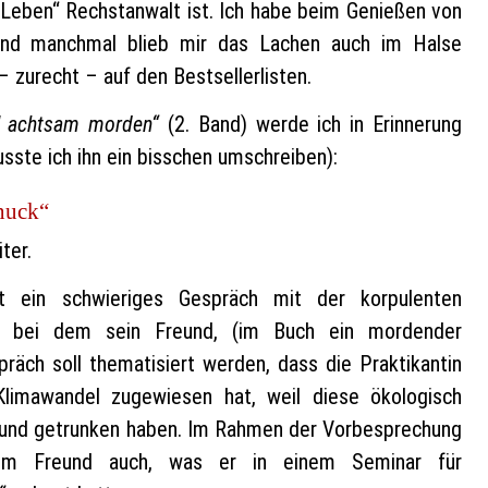
n Leben“ Rechstanwalt ist. Ich habe beim Genießen von
und manchmal blieb mir das Lachen auch im Halse
– zurecht – auf den Bestsellerlisten.
ll achtsam morden“
(2. Band) werde ich in Erinnerung
ste ich ihn ein bisschen umschreiben):
nuck“
ter.
hat ein schwieriges Gespräch mit der korpulenten
ch, bei dem sein Freund, (im Buch ein mordender
präch soll thematisiert werden, dass die Praktikantin
limawandel zugewiesen hat, weil diese ökologisch
t und getrunken haben. Im Rahmen der Vorbesprechung
nem Freund auch, was er in einem Seminar für