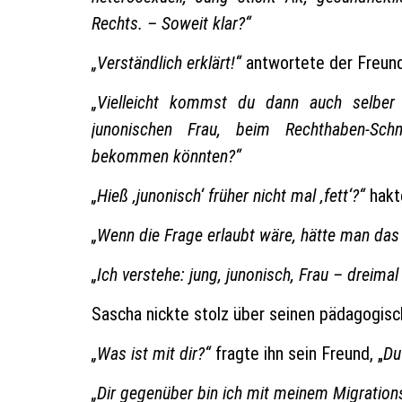
Rechts. – Soweit klar?“
„Verständlich erklärt!“
antwortete der Freund
„Vielleicht kommst du dann auch selber
junonischen Frau, beim Rechthaben-Schni
bekommen könnten?“
„Hieß ‚junonisch‘ früher nicht mal ‚fett‘?“
hakt
„Wenn die Frage erlaubt wäre, hätte man das
„Ich verstehe: jung, junonisch, Frau – dreimal
Sascha nickte stolz über seinen pädagogisc
„Was ist mit dir?“
fragte ihn sein Freund, „
Du
„Dir gegenüber bin ich mit meinem Migration