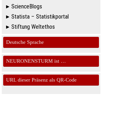
ScienceBlogs
Statista – Statistikportal
Stiftung Weltethos
Deutsche Sprache
NEURONENSTURM ist …
URL dieser Präsenz als QR-Code