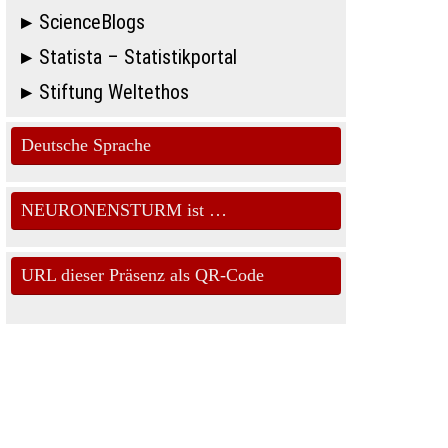
ScienceBlogs
Statista – Statistikportal
Stiftung Weltethos
Deutsche Sprache
NEURONENSTURM ist …
URL dieser Präsenz als QR-Code