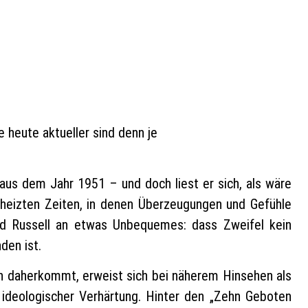
 heute aktueller sind denn je
 aus dem Jahr 1951 – und doch liest er sich, als wäre
eheizten Zeiten, in denen Überzeugungen und Gefühle
rand Russell an etwas Unbequemes: dass Zweifel kein
den ist.
n daherkommt, erweist sich bei näherem Hinsehen als
ideologischer Verhärtung. Hinter den „Zehn Geboten