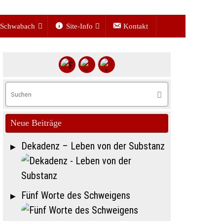
Schwabach
Site-Info
Kontakt
Suchen
Suchen
nach:
Neue Beiträge
Dekadenz – Leben von der Substanz
Fünf Worte des Schweigens