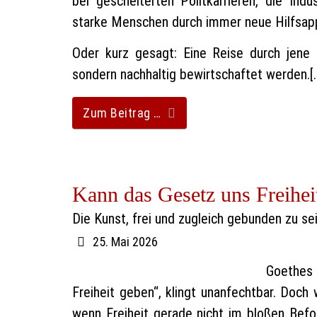
bei gescheiterten Politkarrieren, die Ind
starke Menschen durch immer neue Hilfsapp
Oder kurz gesagt: Eine Reise durch jene 
sondern nachhaltig bewirtschaftet werden.[
Zum Beitrag …
Kann das Gesetz uns Freihei
Die Kunst, frei und zugleich gebunden zu se
25. Mai 2026
Goethes
Freiheit geben“, klingt unanfechtbar. Doc
wenn Freiheit gerade nicht im bloßen Befo