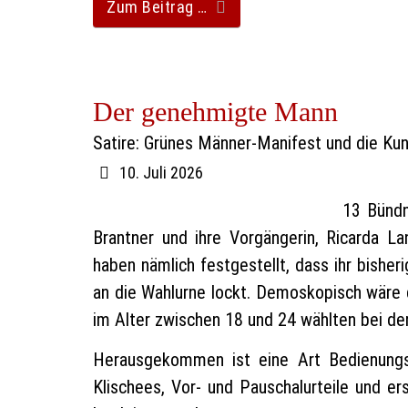
Zum Beitrag …
Der genehmigte Mann
Satire: Grünes Männer-Manifest und die Kuns
10. Juli 2026
13 Bündn
Brantner und ihre Vorgängerin, Ricarda 
haben nämlich festgestellt, dass ihr bishe
an die Wahlurne lockt. Demoskopisch wäre 
im Alter zwischen 18 und 24 wählten bei de
Herausgekommen ist eine Art Bedienungsan
Klischees, Vor- und Pauschalurteile und er