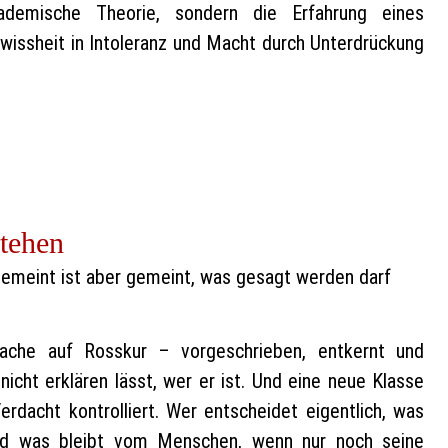
ademische Theorie, sondern die Erfahrung eines
ewissheit in Intoleranz und Macht durch Unterdrückung
tehen
gemeint ist aber gemeint, was gesagt werden darf
rache auf Rosskur – vorgeschrieben, entkernt und
 nicht erklären lässt, wer er ist. Und eine neue Klasse
rdacht kontrolliert. Wer entscheidet eigentlich, was
d was bleibt vom Menschen, wenn nur noch seine