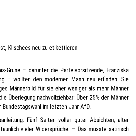
t, Klischees neu zu etikettieren
is-Grüne – darunter die Parteivorsitzende, Franziska
Lang – wollten den modernen Mann neu erfinden. Sie
riges Männerbild für sie eher weniger als mehr Männer
die Überlegung nachvollziehbar: Über 25% der Männer
r Bundestagswahl im letzten Jahr AfD.
leitung. Fünf Seiten voller guter Absichten, alter
staunlich vieler Widersprüche. – Das musste satirisch