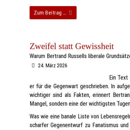
Zum Beitrag …
Zweifel statt Gewissheit
Warum Bertrand Russells liberale Grundsätze
24. März 2026
Ein Text
er für die Gegenwart geschrieben. In aufg
wichtiger sind als Fakten, erinnert Bert
Mangel, sondern eine der wichtigsten Tugen
Was wie eine banale Liste von Lebensregel
scharfer Gegenentwurf zu Fanatismus und 