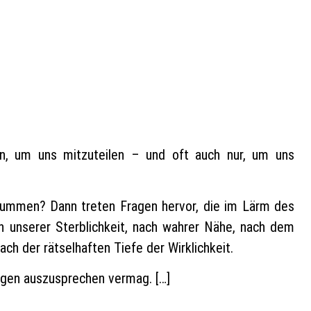
n, um uns mitzuteilen – und oft auch nur, um uns
tummen? Dann treten Fragen hervor, die im Lärm des
ch unserer Sterblichkeit, nach wahrer Nähe, nach dem
ch der rätselhaften Tiefe der Wirklichkeit.
igen auszusprechen vermag. […]