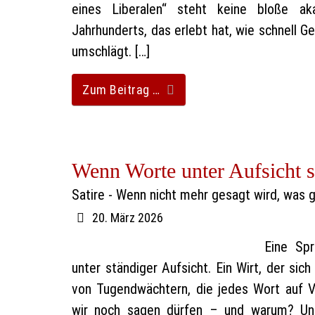
eines Liberalen“ steht keine bloße ak
Jahrhunderts, das erlebt hat, wie schnell G
umschlägt. […]
Zum Beitrag …
Wenn Worte unter Aufsicht s
Satire - Wenn nicht mehr gesagt wird, was 
20. März 2026
Eine Sp
unter ständiger Aufsicht. Ein Wirt, der sich
von Tugendwächtern, die jedes Wort auf Ve
wir noch sagen dürfen – und warum? Un