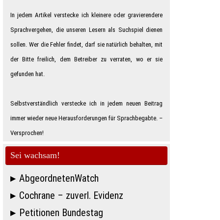
In jedem Artikel verstecke ich kleinere oder gravierendere
Sprachvergehen, die unseren Lesern als Suchspiel dienen
sollen. Wer die Fehler findet, darf sie natürlich behalten, mit
der Bitte freilich, dem Betreiber zu verraten, wo er sie
gefunden hat.
Selbstverständlich verstecke ich in jedem neuen Beitrag
immer wieder neue Herausforderungen für Sprachbegabte. –
Ver­spro­chen!
Sei wachsam!
AbgeordnetenWatch
Cochrane – zuverl. Evidenz
Petitionen Bundestag