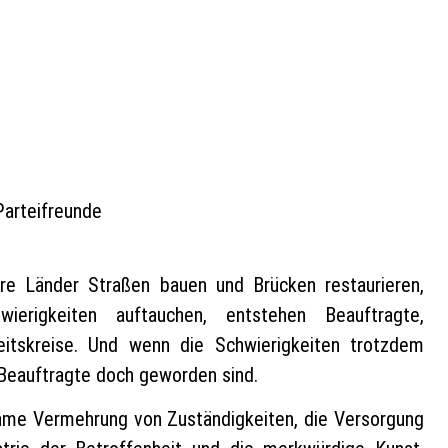
Parteifreunde
e Länder Straßen bauen und Brücken restaurieren,
ierigkeiten auftauchen, entstehen Beauftragte,
eitskreise. Und wenn die Schwierigkeiten trotzdem
r Beauftragte doch geworden sind.
same Vermehrung von Zuständigkeiten, die Versorgung