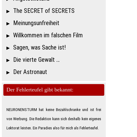
The SECRET of SECRETS
Meinungsunfreiheit
Willkommen im falschen Film
Sagen, was Sache ist!
Die vierte Gewalt …
Der Astronaut
Der Fehlerteufel gibt bekannt:
NEURONENSTURM hat keine Bezahlschranke und ist frei
von Werbung. Die Redaktion kann sich deshalb kein eigenes
Lektorat leisten. Ein Paradies also für mich als Feh­ler­teu­fe­l.