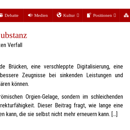
Debatte
Medien
Kultur
Positionen
ubstanz
en Verfall
nde Brücken, eine verschleppte Digitalisierung, eine
bessere Zeugnisse bei sinkenden Leistungen und
lären können.
römischen Orgien-Gelage, sondern im schleichenden
kturfähigkeit. Dieser Beitrag fragt, wie lange eine
 kann, die sie selbst nicht mehr erneuern kann. […]