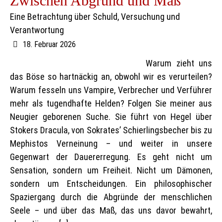
Zwischen Abgrund und Maß
Eine Betrachtung über Schuld, Versuchung und
Verantwortung
18. Februar 2026
Warum zieht uns
das Böse so hartnäckig an, obwohl wir es verurteilen?
Warum fesseln uns Vampire, Verbrecher und Verführer
mehr als tugendhafte Helden? Folgen Sie meiner aus
Neugier geborenen Suche. Sie führt von Hegel über
Stokers Dracula, von Sokrates’ Schierlingsbecher bis zu
Mephistos Verneinung – und weiter in unsere
Gegenwart der Dauererregung. Es geht nicht um
Sensation, sondern um Freiheit. Nicht um Dämonen,
sondern um Entscheidungen. Ein philosophischer
Spaziergang durch die Abgründe der menschlichen
Seele – und über das Maß, das uns davor bewahrt,