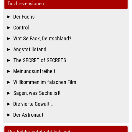
Buchrezensionen
Der Fuchs
Control
Wot Se Fack, Deutschland?
Angststillstand
The SECRET of SECRETS
Meinungsunfreiheit
Willkommen im falschen Film
Sagen, was Sache ist!
Die vierte Gewalt …
Der Astronaut
Der Fehlerteufel gibt bekannt: