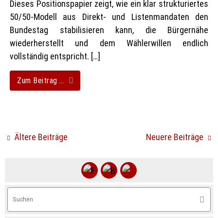
Dieses Positionspapier zeigt, wie ein klar strukturiertes
50/50-Modell aus Direkt- und Listenmandaten den
Bundestag stabilisieren kann, die Bürgernähe
wiederherstellt und dem Wählerwillen endlich
vollständig entspricht. […]
Zum Beitrag …
Ältere Beiträge
Neuere Beiträge
S
Suche
na