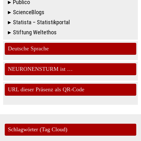
Publico
ScienceBlogs
Statista – Statistikportal
Stiftung Weltethos
Deutsche Sprache
NEURONENSTURM ist …
URL dieser Präsenz als QR-Code
Schlagwörter (Tag Cloud)