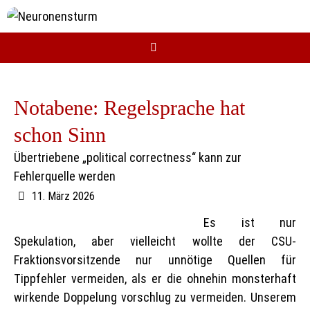
Zum
Inhalt
springen
Notabene: Regelsprache hat
schon Sinn
Übertriebene „political correctness“ kann zur
Fehlerquelle werden
11. März 2026
Es ist nur
Spekulation, aber vielleicht wollte der CSU-
Fraktionsvorsitzende nur unnötige Quellen für
Tippfehler vermeiden, als er die ohnehin monsterhaft
wirkende Doppelung vorschlug zu vermeiden. Unserem